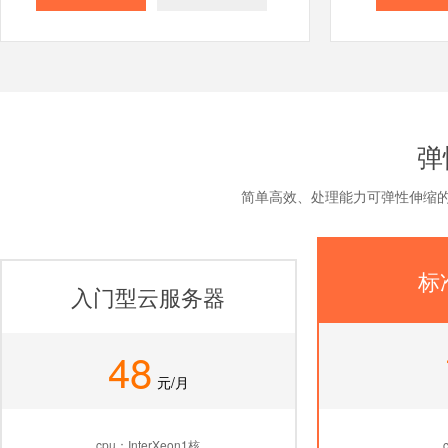
弹
简单高效、处理能力可弹性伸缩的
标
入门型云服务器
48
元/月
cpu：InterXeon1核